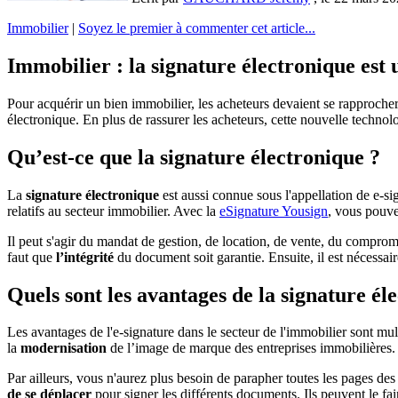
Immobilier
|
Soyez le premier à commenter cet article...
Immobilier : la signature électronique est 
Pour acquérir un bien immobilier, les acheteurs devaient se rapprocher
électronique. En plus de rassurer les acheteurs, cette nouvelle technolo
Qu’est-ce que la signature électronique ?
La
signature
électronique
est aussi connue sous l'appellation de e-si
relatifs au secteur immobilier. Avec la
eSignature Yousign
, vous pouve
Il peut s'agir du mandat de gestion, de location, de vente, du compromi
faut que
l’intégrité
du document soit garantie. Ensuite, il est nécessai
Quels sont les avantages de la signature él
Les avantages de l'e-signature dans le secteur de l'immobilier sont mu
la
modernisation
de l’image de marque des entreprises immobilières. E
Par ailleurs, vous n'aurez plus besoin de parapher toutes les pages de
de se déplacer
pour signer les différents documents. Ils peuvent le fair