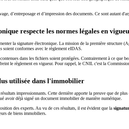
vage, d’entreposage et d’impression des documents. Ce sont autant d'argu
nique respecte les normes légales en vigueu
enter la signature électronique. La mission de la première structure (Ag
qu'ils soient conformes avec le règlement eIDAS.
s contenues dans les fichiers soient protégées. Contrairement à ce que 
reint le règlement en vigueur. Pour rappel, le CNIL c'est la Commission 
lus utilisée dans l'immobilier
résultats impressionnants. Cette dernière apporte la preuve que de plus
oué avoir déjà signé un document immobilier de manière numérique.
position des experts. Au vu de ces résultats, il est évident que la
signatu
eurs de biens immobiliers.