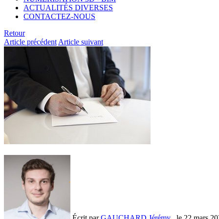
ACTUALITÉS DIVERSES
CONTACTEZ-NOUS
Retour
Article précédent
Article suivant
Écrit par
GAUCHARD Jérémy
, le
22 mars 20