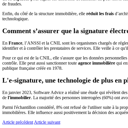
de fraudes.
Enfin, du côté de la structure immobilière, elle
réduit
les frais
d’archi
technologique.
Comment s’assurer que la signature électro
En
France
, l’ANSSI et la CNIL sont les organismes chargés de réglem
identifier et à contrôler les prestataires de services. Elle veille à ce 
Pour ce qui est de la CNIL, elle s'assure que les données personnelle
contrôle. Elle peut aussi sanctionner toute
agence immobilière
qui enf
publique française créée en 1978.
L'e-signature, une technologie de plus en p
En janvier 2023, Software Advice a réalisé une étude qui révèlent des 
de
l'immobilier
. La majorité des personnes interrogées (60%) ont av
Parmi l'échantillon considéré, 8% ont refusé de l'utiliser suite à la pro
immobilières. Elle influence aussi positivement la décision des acquér
Article précédent
Article suivant