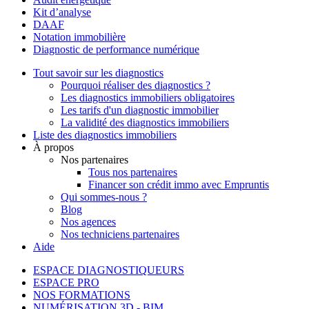
Kit d’analyse
DAAF
Notation immobilière
Diagnostic de performance numérique
Tout savoir sur les diagnostics
Pourquoi réaliser des diagnostics ?
Les diagnostics immobiliers obligatoires
Les tarifs d'un diagnostic immobilier
La validité des diagnostics immobiliers
Liste des diagnostics immobiliers
À propos
Nos partenaires
Tous nos partenaires
Financer son crédit immo avec Empruntis
Qui sommes-nous ?
Blog
Nos agences
Nos techniciens partenaires
Aide
ESPACE DIAGNOSTIQUEURS
ESPACE PRO
NOS FORMATIONS
NUMÉRISATION 3D - BIM