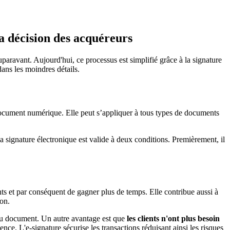
la décision des acquéreurs
paravant. Aujourd'hui, ce processus est simplifié grâce à la signature
dans les moindres détails.
n document numérique. Elle peut s’appliquer à tous types de documents
la signature électronique est valide à deux conditions. Premièrement, il
nts et par conséquent de gagner plus de temps. Elle contribue aussi à
ion.
é du document. Un autre avantage est que
les
clients n'ont plus besoin
nce. L'e-signature sécurise les transactions réduisant ainsi les risques