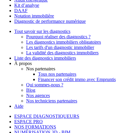
Kit d’analyse
DAAF
Notation immobilière
Diagnostic de performance numérique
Tout savoir sur les diagnostics
Pourquoi réaliser des diagnostics ?
Les diagnostics immobiliers obligatoires
Les tarifs d'un diagnostic immobilier
La validité des diagnostics immobiliers
Liste des diagnostics immobiliers
À propos
Nos partenaires
Tous nos partenaires
Financer son crédit immo avec Empruntis
Qui sommes-nous ?
Blog
Nos agences
Nos techniciens partenaires
Aide
ESPACE DIAGNOSTIQUEURS
ESPACE PRO
NOS FORMATIONS
NUMÉRISATION 3D - BIM