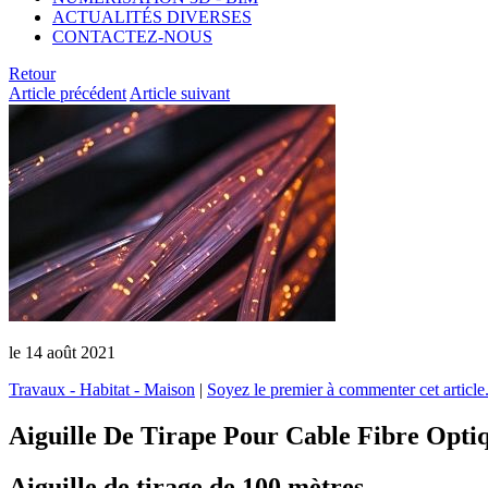
ACTUALITÉS DIVERSES
CONTACTEZ-NOUS
Retour
Article précédent
Article suivant
le
14 août 2021
Travaux - Habitat - Maison
|
Soyez le premier à commenter cet article.
Aiguille De Tirape Pour Cable Fibre Opti
Aiguille de tirage de 100 mètres