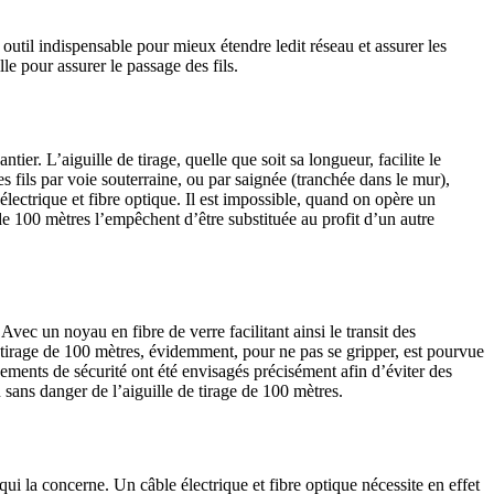
 outil indispensable pour mieux étendre ledit réseau et assurer les
le pour assurer le passage des fils.
tier. L’aiguille de tirage, quelle que soit sa longueur, facilite le
s fils par voie souterraine, ou par saignée (tranchée dans le mur),
électrique et fibre optique. Il est impossible, quand on opère un
e de 100 mètres l’empêchent d’être substituée au profit d’un autre
vec un noyau en fibre de verre facilitant ainsi le transit des
de tirage de 100 mètres, évidemment, pour ne pas se gripper, est pourvue
pements de sécurité ont été envisagés précisément afin d’éviter des
n sans danger de l’aiguille de tirage de 100 mètres.
ui la concerne. Un câble électrique et fibre optique nécessite en effet