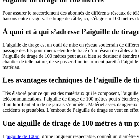
Pour assurer le raccordement des abonnés de différents réseaux de tél
liaisons entre usagers. Le tirage de câble, ici, s’étage sur 100 mètres
À quoi et à qui s’adresse l’aiguille de tira
L’aiguille de tirage est un outil de mise en réseau souterrain de différe
passage des fils pour mieux étendre le tracé d’un réseau de câbles attr
l’aiguille de tirage de 100 mètres peut aussi bien se destiner à étendre
chantier de telle nature, de se passer d’un instrument pareil à l’aiguill
matériau.
Les avantages techniques de l’aiguille de t
Très élaboré pour ce qui est des matériaux qui le composent, l’aiguille 
télécommunications, l’aiguille de tirage de 100 mètres peut s’étendre g
d’un lubrifiant afin de ne jamais s’emmêler. Matériel assez dangereux à
accidents regrettables. L’embout de l’aiguille de tirage se veut en effe
Une aiguille de tirage de 100 mètres à un p
L’
aiguille de 100m
, d’une longueur respectable, connaît un diamètre va