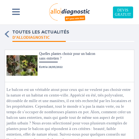
DEVIS
GRATUIT
TOUTES LES ACTUALITÉS
D'ALLODIAGNOSTIC
Quelles plantes choisir pour un balcon
sans entretien ?
Écrit le 28/05/2022
Le balcon est un véritable atout pour ceux qui ne veulent pas choisir entre
la nature et un habitat en centre-ville. Apprécié en été, très polyvalent,
décorable de mille et une manières, il est très recherché par les locataires et
les propriétaires. Cependant, tout le monde n’a pas la main verte, ou le
temps de s’occuper de nombreuses plantes en pot. Alors, comment créer un
balcon sans entretien, mais qui garde tout de même son aspect de petit
jardin urbain ? Nous avons sélectionné pour vous plusieurs exemples de
plantes pour le balcon qui répondent à ces critères : beauté, faible
entretien, effet de nature réussi. Suivez-nous pour quelques conseils sur