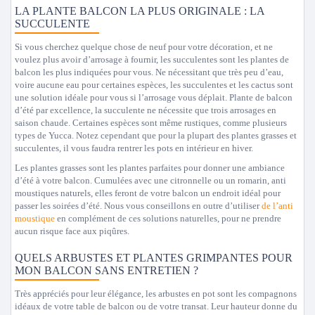
LA PLANTE BALCON LA PLUS ORIGINALE : LA
SUCCULENTE
Si vous cherchez quelque chose de neuf pour votre décoration, et ne
voulez plus avoir d’arrosage à fournir, les succulentes sont les plantes de
balcon les plus indiquées pour vous. Ne nécessitant que très peu d’eau,
voire aucune eau pour certaines espèces, les succulentes et les cactus sont
une solution idéale pour vous si l’arrosage vous déplait. Plante de balcon
d’été par excellence, la succulente ne nécessite que trois arrosages en
saison chaude. Certaines espèces sont même rustiques, comme plusieurs
types de Yucca. Notez cependant que pour la plupart des plantes grasses et
succulentes, il vous faudra rentrer les pots en intérieur en hiver.
Les plantes grasses sont les plantes parfaites pour donner une ambiance
d’été à votre balcon. Cumulées avec une citronnelle ou un romarin, anti
moustiques naturels, elles feront de votre balcon un endroit idéal pour
passer les soirées d’été. Nous vous conseillons en outre d’utiliser
de l’anti
moustique
en complément de ces solutions naturelles, pour ne prendre
aucun risque face aux piqûres.
QUELS ARBUSTES ET PLANTES GRIMPANTES POUR
MON BALCON SANS ENTRETIEN ?
Très appréciés pour leur élégance, les arbustes en pot sont les compagnons
idéaux de votre table de balcon ou de votre transat. Leur hauteur donne du