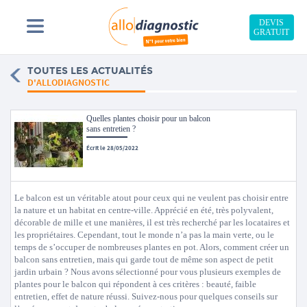
DEVIS
GRATUIT
TOUTES LES ACTUALITÉS
D'ALLODIAGNOSTIC
Quelles plantes choisir pour un balcon
sans entretien ?
Écrit le 28/05/2022
Le balcon est un véritable atout pour ceux qui ne veulent pas choisir entre
la nature et un habitat en centre-ville. Apprécié en été, très polyvalent,
décorable de mille et une manières, il est très recherché par les locataires et
les propriétaires. Cependant, tout le monde n’a pas la main verte, ou le
temps de s’occuper de nombreuses plantes en pot. Alors, comment créer un
balcon sans entretien, mais qui garde tout de même son aspect de petit
jardin urbain ? Nous avons sélectionné pour vous plusieurs exemples de
plantes pour le balcon qui répondent à ces critères : beauté, faible
entretien, effet de nature réussi. Suivez-nous pour quelques conseils sur