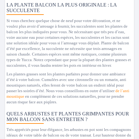
LA PLANTE BALCON LA PLUS ORIGINALE : LA
SUCCULENTE
Si vous cherchez quelque chose de neuf pour votre décoration, et ne
voulez plus avoir d’arrosage à fournir, les succulentes sont les plantes de
balcon les plus indiquées pour vous. Ne nécessitant que très peu d’eau,
voire aucune eau pour certaines espèces, les succulentes et les cactus sont
une solution idéale pour vous si l’arrosage vous déplait. Plante de balcon
d’été par excellence, la succulente ne nécessite que trois arrosages en
saison chaude. Certaines espèces sont même rustiques, comme plusieurs
types de Yucca. Notez cependant que pour la plupart des plantes grasses et
succulentes, il vous faudra rentrer les pots en intérieur en hiver.
Les plantes grasses sont les plantes parfaites pour donner une ambiance
d’été à votre balcon. Cumulées avec une citronnelle ou un romarin, anti
moustiques naturels, elles feront de votre balcon un endroit idéal pour
passer les soirées d’été. Nous vous conseillons en outre d’utiliser
de l’anti
moustique
en complément de ces solutions naturelles, pour ne prendre
aucun risque face aux piqûres.
QUELS ARBUSTES ET PLANTES GRIMPANTES POUR
MON BALCON SANS ENTRETIEN ?
Très appréciés pour leur élégance, les arbustes en pot sont les compagnons
idéaux de votre table de balcon ou de votre transat. Leur hauteur donne du