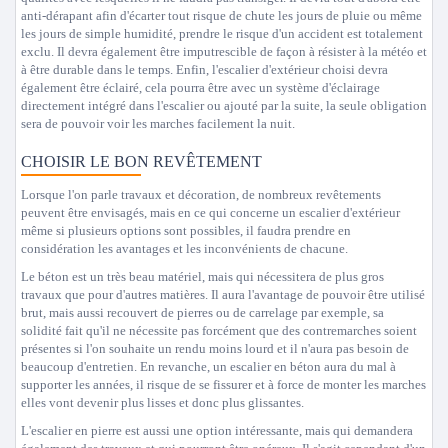
anti-dérapant afin d'écarter tout risque de chute les jours de pluie ou même
les jours de simple humidité, prendre le risque d'un accident est totalement
exclu. Il devra également être imputrescible de façon à résister à la météo et
à être durable dans le temps. Enfin, l'escalier d'extérieur choisi devra
également être éclairé, cela pourra être avec un système d'éclairage
directement intégré dans l'escalier ou ajouté par la suite, la seule obligation
sera de pouvoir voir les marches facilement la nuit.
CHOISIR LE BON REVÊTEMENT
Lorsque l'on parle travaux et décoration, de nombreux revêtements
peuvent être envisagés, mais en ce qui concerne un escalier d'extérieur
même si plusieurs options sont possibles, il faudra prendre en
considération les avantages et les inconvénients de chacune.
Le béton est un très beau matériel, mais qui nécessitera de plus gros
travaux que pour d'autres matières. Il aura l'avantage de pouvoir être utilisé
brut, mais aussi recouvert de pierres ou de carrelage par exemple, sa
solidité fait qu'il ne nécessite pas forcément que des contremarches soient
présentes si l'on souhaite un rendu moins lourd et il n'aura pas besoin de
beaucoup d'entretien. En revanche, un escalier en béton aura du mal à
supporter les années, il risque de se fissurer et à force de monter les marches
elles vont devenir plus lisses et donc plus glissantes.
L'escalier en pierre est aussi une option intéressante, mais qui demandera