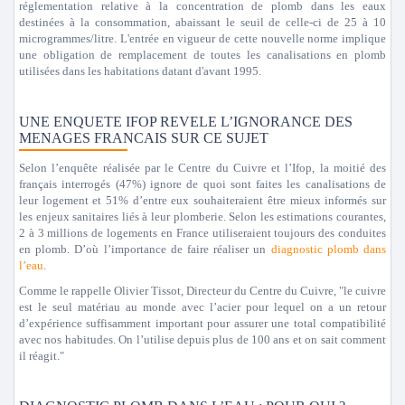
réglementation relative à la concentration de plomb dans les eaux
destinées à la consommation, abaissant le seuil de celle-ci de 25 à 10
microgrammes/litre. L'entrée en vigueur de cette nouvelle norme implique
une obligation de remplacement de toutes les canalisations en plomb
utilisées dans les habitations datant d'avant 1995.
UNE ENQUETE IFOP REVELE L’IGNORANCE DES
MENAGES FRANCAIS SUR CE SUJET
Selon l’enquête réalisée par le Centre du Cuivre et l’Ifop, la moitié des
français interrogés (47%) ignore de quoi sont faites les canalisations de
leur logement et 51% d’entre eux souhaiteraient être mieux informés sur
les enjeux sanitaires liés à leur plomberie. Selon les estimations courantes,
2 à 3 millions de logements en France utiliseraient toujours des conduites
en plomb. D’où l’importance de faire réaliser un
diagnostic plomb dans
l’eau
.
Comme le rappelle Olivier Tissot, Directeur du Centre du Cuivre, "le cuivre
est le seul matériau au monde avec l’acier pour lequel on a un retour
d’expérience suffisamment important pour assurer une total compatibilité
avec nos habitudes. On l’utilise depuis plus de 100 ans et on sait comment
il réagit."