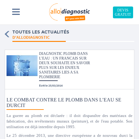
DEVIS
GRATUIT
TOUTES LES ACTUALITÉS
D'ALLODIAGNOSTIC
DIAGNOSTIC PLOMB DANS
L’EAU : UN FRANCAIS SUR
DEUX SOUHAITE EN SAVOIR
PLUS SUR LES ENJEUX
SANITAIRES LIES A SA
PLOMBERIE
Écrit le 25/03/2014
LE COMBAT CONTRE LE PLOMB DANS L’EAU SE
DURCIT
La guerre au plomb est déclarée : il doit disparaître des matériaux de
fabrication, des revêtements muraux (peinture), et de l'eau potable. Son
utilisation est déjà interdite depuis 1995.
Le 25 décembre 2013, une directive européenne a de nouveau durci la