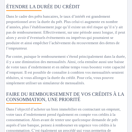
ÉTENDRE LA DURÉE DU CRÉDIT
Dans le cadre des prêts bancaires, le taux d’intérêt est grandement
proportionnel avec la durée du prêt. Plus celui-ci augmente en nombre
d’années, plus l’établissement juge qu’il existe un réel risque qu’il n’y ait
pas de remboursement. Effectivement, sur une période assez longue, il peut
alors y avoir d’éventuels évènements ou imprévus qui pourraient se
produire et ainsi empêcher l’achèvement du recouvrement des dettes de
l’emprunteur.
Par contre, puisque le remboursement s’étend principalement dans la durée,
il y a une diminution des mensualités. Ainsi, cela entraîne aussi une baisse
de votre taux d’endettement et en même temps vous boostez votre capacité
d’emprunt. Il est possible de connaître à combien vos mensualités seraient
réduites, si vous allongez la durée du crédit. Pour cela, vous pouvez
simplement utiliser un simulateur de mensualités.
FAIRE DU REMBOURSEMENT DE VOS CRÉDITS À LA
CONSOMMATION, UNE PRIORITÉ
Dans l’objectif d’acheter un bien immobilier en contractant un emprunt,
votre taux d’endettement prend également en compte vos crédits à la
consommation. Alors avant de tenter une quelconque demande de prêt
auprès d’une banque, pensez à rembourser en urgence vos crédits à la
consommation. C’est également un procédé qui vous permettra de