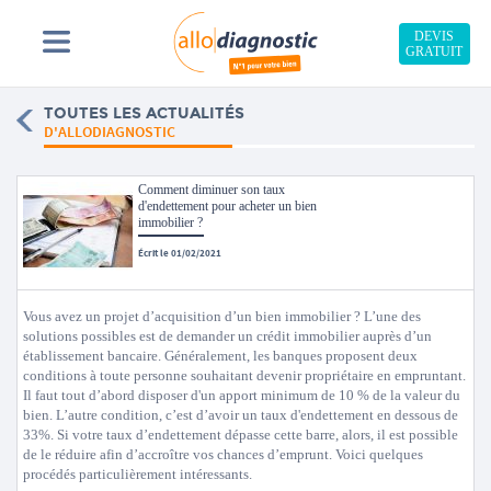
DEVIS
GRATUIT
TOUTES LES ACTUALITÉS
D'ALLODIAGNOSTIC
Comment diminuer son taux
d'endettement pour acheter un bien
immobilier ?
Écrit le 01/02/2021
Vous avez un projet d’acquisition d’un bien immobilier ? L’une des
solutions possibles est de demander un crédit immobilier auprès d’un
établissement bancaire. Généralement, les banques proposent deux
conditions à toute personne souhaitant devenir propriétaire en empruntant.
Il faut tout d’abord disposer d'un apport minimum de 10 % de la valeur du
bien. L’autre condition, c’est d’avoir un taux d'endettement en dessous de
33%. Si votre taux d’endettement dépasse cette barre, alors, il est possible
de le réduire afin d’accroître vos chances d’emprunt. Voici quelques
procédés particulièrement intéressants.