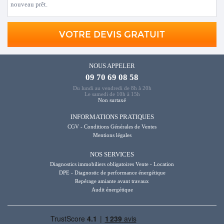
nouveau prêt.
VOTRE DEVIS GRATUIT
NOUS APPELER
09 70 69 08 58
Du lundi au vendredi de 8h à 20h
Le samedi de 10h à 15h
Non surtaxé
INFORMATIONS PRATIQUES
CGV - Conditions Générales de Ventes
Mentions légales
NOS SERVICES
Diagnostics immobiliers obligatoires Vente - Location
DPE - Diagnostic de performance énergétique
Repérage amiante avant travaux
Audit énergétique