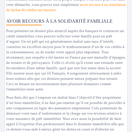
cette démarche, vous pouvez tout simplement
avoir recours à un simulateur
de rachat de crédits sur internet
.
AVOIR RECOURS À LA SOLIDARITÉ FAMILIALE
Pour présenter un dossier plus attractif auprès des banques et contracter un
crédit immobilier, vous pouvez solliciter votre famille pour un prêt
d’argent. Un tel prêt qui est généralement réalisé sans taux d’intérêt,
constitue un excellent moyen pour le remboursement d’un de vos crédits à
la consommation, ou de rendre votre apport plus important. Tout
récemment, une enquête a été menée en France par une mutuelle d’épargne,
de retraite et de prévoyance. Celle-ci révèle qu'il existe une entraide entre
les membres d'une même famille, quel que soit leur statut dans la société.
Elle montre aussi que sur 10 Français, 4 songeraient sérieusement à aider
leurs enfants afin que ces derniers puissent mieux préparer leur retraite.
Ceci en faisant un investissement dans plusieurs domaines comme
l'immobilier entre autre.
Pour finir, dès que l’emprunt est réalisé dans l’objectif d’être propriétaire
d’un bien immobilier, il ne faut pas omettre qu’il est possible de procéder à
une comparaison en ligne des assurances emprunteur. Cela permettrait de
diminuer votre taux d’endettement et la charge sur vos revenus relative à
votre assurance de prêt immobilier. Vous avez aussi la possibilité de faire
appel à l'expertise d'un professionnel dans le domaine immobilier afin que
ce dernier vous aide à mieux gérer les dettes en cours et d'obtenir un