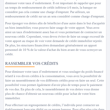
diminuer votre taux d’endettement. Il est important de rappeler que pour
un temps de remboursement de crédit inférieur à 6 mois, la banque ne
considère pas cela comme une charge d'emprunt. Par ailleurs, un
remboursement de crédit sur un an sera considéré comme charge d'emprunt.
Pour éponger vos dettes afin de bénéficier d'une autre dans le but d'acquérir
un bien immobilier, vous pouvez faire usage de votre apport. Vous avez
ainsi un taux d'endettement assez bas et vous permettant de contracter un
nouveau crédit. Cependant, vous devez éviter de faire un usage excessif de
votre apport au risque de voir votre demande de crédit immobilier rejetée.
De plus, les structures financières demandant généralement un apport
personnel de 10 % de la valeur d'achat du bien avant de vous octroyer un
crédit.
RASSEMBLER VOS CRÉDITS
Pour diminuer votre taux d’endettement et vous soulager du poids financé
relatif à vos divers crédits à la consommation, vous avez la possibilité de
faire un rassemblement de vos différents crédits pour en faire un seul. Cette
possibilité vous permet également d'avoir plus de temps pour le paiement
de vos dus. En plus de cela, le rassemblement de vos dettes vous donne
plus de chance d'obtenir un nouveau crédit pour 'achat de votre bien
immobilier.
Pour effectuer un regroupement de crédits, l’individu peut contacter un
établissement bancaire dédié ou sa propre banque. Pour aller plus vite dans