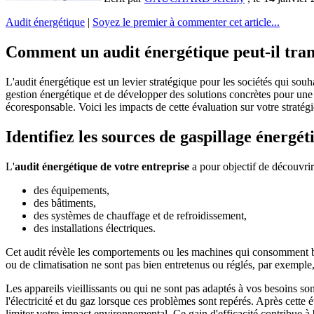
Audit énergétique
|
Soyez le premier à commenter cet article...
Comment un audit énergétique peut-il tran
L'audit énergétique est un levier stratégique pour les sociétés qui souh
gestion énergétique et de développer des solutions concrètes pour un
écoresponsable. Voici les impacts de cette évaluation sur votre stratég
Identifiez les sources de gaspillage énergét
L'
audit énergétique de votre entreprise
a pour objectif de découvrir 
des équipements,
des bâtiments,
des systèmes de chauffage et de refroidissement,
des installations électriques.
Cet audit révèle les comportements ou les machines qui consomment bea
ou de climatisation ne sont pas bien entretenus ou réglés, par exempl
Les appareils vieillissants ou qui ne sont pas adaptés à vos besoins son
l'électricité et du gaz lorsque ces problèmes sont repérés. Après cette
limiter votre impact environnemental. Ce gain d'efficacité contribue 