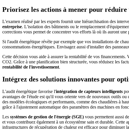
Priorisez les actions à mener pour réduir
L'examen réalisé par les experts fournit une hiérarchisation des interv
entreprise
. L'isolation des bâtiments ou le remplacement d'équipement
corrections vous permet de concentrer vos efforts là où ils auront une
Si l'audit énergétique révèle par exemple que vos installations de chau
consommations énergétiques. Envisagez aussi d'installer des panneaux
Cette décision vous aide à assurer la rentabilité de vos financements. 
CO2. Grâce à une planification bien structurée, vous réduisez les fa
rentabilité de l'investissement
.
Intégrez des solutions innovantes pour opt
L'audit énergétique favorise l'
intégration de capteurs intelligents
pou
avantages de l'étude est qu'il vous oriente vers de nouveaux outils o
des modèles écologiques et performants, comme des chaudières à haut re
grâce à l'ajustement automatique des paramètres des machines en fonct
Les
systèmes de gestion de l'énergie (SGE)
vous permettent aussi de
et vous contribuez également à un écosystème sain et durable. Cette a
infrastructures de récupération de chaleur est efficace pour diminuer l