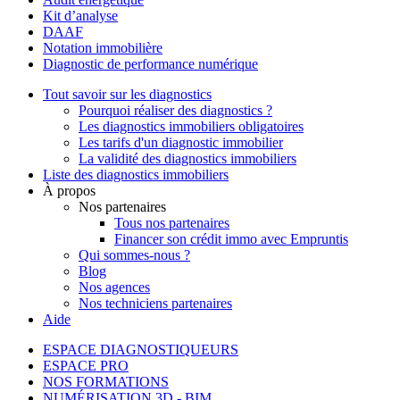
Kit d’analyse
DAAF
Notation immobilière
Diagnostic de performance numérique
Tout savoir sur les diagnostics
Pourquoi réaliser des diagnostics ?
Les diagnostics immobiliers obligatoires
Les tarifs d'un diagnostic immobilier
La validité des diagnostics immobiliers
Liste des diagnostics immobiliers
À propos
Nos partenaires
Tous nos partenaires
Financer son crédit immo avec Empruntis
Qui sommes-nous ?
Blog
Nos agences
Nos techniciens partenaires
Aide
ESPACE DIAGNOSTIQUEURS
ESPACE PRO
NOS FORMATIONS
NUMÉRISATION 3D - BIM