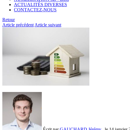
ACTUALITÉS DIVERSES
CONTACTEZ-NOUS
Retour
Article précédent
Article suivant
Écrit par
GAUCHARD Jérémy
, le
14 janvier