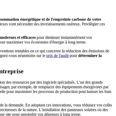
nsommation énergétique et de l'empreinte carbone de votre
exes vont nécessiter des investissements onéreux. Privilégier ces
modernes et efficaces
pour diminuer instantanément vos
pour maximiser vos économies d'énergie à long terme.
erventions rentables en ce qui concerne la réduction des émissions de
seignez-vous néanmoins sur le
prix de l'audit
pour
déterminer la
ntreprise
ion des ressources par des logiciels spécialisés. L'un des grands
nvisager, par exemple, de remplacer des équipements énergivores par
lle pour maximiser les processus de production peut baisser les frais
s de la demande. En adoptant ces innovations, vous réduisez vos coûts
ectueuses de la nature. L'installation des panneaux solaires ou des
 sur site pour amoindrir vos dépenses à long terme.