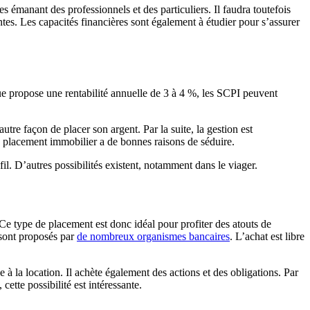
s émanant des professionnels et des particuliers. Il faudra toutefois
antes. Les capacités financières sont également à étudier pour s’assurer
que propose une rentabilité annuelle de 3 à 4 %, les SCPI peuvent
utre façon de placer son argent. Par la suite, la gestion est
e placement immobilier a de bonnes raisons de séduire.
l. D’autres possibilités existent, notamment dans le viager.
Ce type de placement est donc idéal pour profiter des atouts de
 sont proposés par
de nombreux organismes bancaires
. L’achat est libre
la location. Il achète également des actions et des obligations. Par
cette possibilité est intéressante.