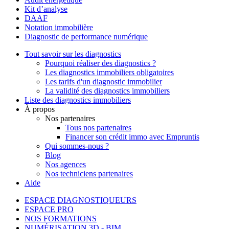
Kit d’analyse
DAAF
Notation immobilière
Diagnostic de performance numérique
Tout savoir sur les diagnostics
Pourquoi réaliser des diagnostics ?
Les diagnostics immobiliers obligatoires
Les tarifs d'un diagnostic immobilier
La validité des diagnostics immobiliers
Liste des diagnostics immobiliers
À propos
Nos partenaires
Tous nos partenaires
Financer son crédit immo avec Empruntis
Qui sommes-nous ?
Blog
Nos agences
Nos techniciens partenaires
Aide
ESPACE DIAGNOSTIQUEURS
ESPACE PRO
NOS FORMATIONS
NUMÉRISATION 3D - BIM