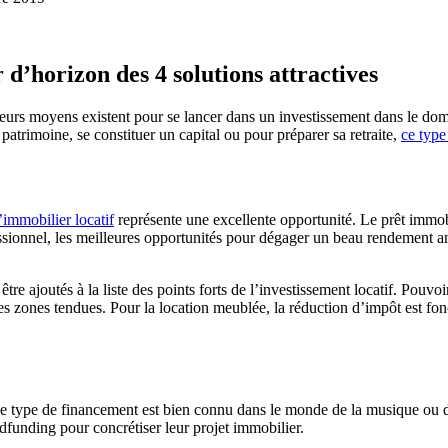
d’horizon des 4 solutions attractives
eurs moyens existent pour se lancer dans un investissement dans le dom
 patrimoine, se constituer un capital ou pour préparer sa retraite,
ce type
l’immobilier locatif
représente une excellente opportunité. Le prêt immobi
essionnel, les meilleures opportunités pour dégager un beau rendement a
re ajoutés à la liste des points forts de l’investissement locatif. Pouvo
les zones tendues. Pour la location meublée, la réduction d’impôt est fo
type de financement est bien connu dans le monde de la musique ou des a
dfunding pour concrétiser leur projet immobilier.