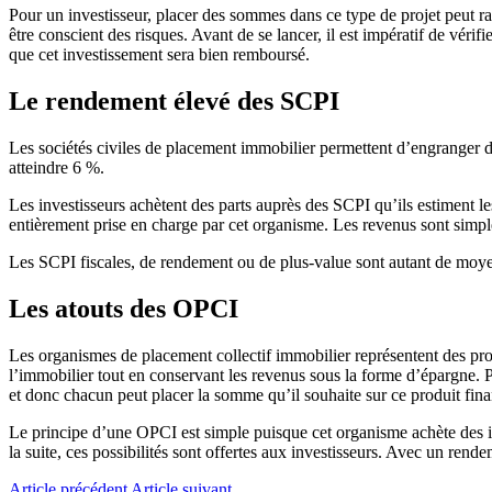
Pour un investisseur, placer des sommes dans ce type de projet peut rap
être conscient des risques. Avant de se lancer, il est impératif de véri
que cet investissement sera bien remboursé.
Le rendement élevé des SCPI
Les sociétés civiles de placement immobilier permettent d’engranger de
atteindre 6 %.
Les investisseurs achètent des parts auprès des SCPI qu’ils estiment les
entièrement prise en charge par cet organisme. Les revenus sont simpl
Les SCPI fiscales, de rendement ou de plus-value sont autant de moyens
Les atouts des OPCI
Les organismes de placement collectif immobilier représentent des prod
l’immobilier tout en conservant les revenus sous la forme d’épargne. P
et donc chacun peut placer la somme qu’il souhaite sur ce produit fina
Le principe d’une OPCI est simple puisque cet organisme achète des im
la suite, ces possibilités sont offertes aux investisseurs. Avec un rendem
Article précédent
Article suivant