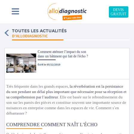
DEVIS
GRATUIT
TOUTES LES ACTUALITÉS
D'ALLODIAGNOSTIC
Comment atténuer l’impact du son
dans un bâtiment qui fait de l'écho ?
Écrit le 05/12/2019
Très fréquente dans les grands espaces,
la réverbération est la persistance
du son pendant un délai plus important que nécessaire pour sa réception et
sa compréhension par l’auditeur
. Elle est basée sur le rebondissement du
son sur les parois des pièces et constitue souvent une importante source de
nuisances en entreprise comme dans les espaces de vie. Comment s’en
débarrasser ?
COMPRENDRE COMMENT NAÎT L’ÉCHO