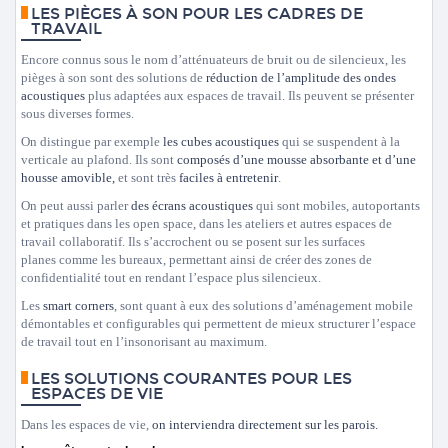
LES PIÈGES À SON POUR LES CADRES DE
TRAVAIL
Encore connus sous le nom d’atténuateurs de bruit ou de silencieux, les
pièges à son sont des solutions de
réduction de l’amplitude des ondes
acoustiques
plus adaptées aux espaces de travail. Ils peuvent se présenter
sous diverses formes.
On distingue par exemple
les cubes acoustiques
qui se suspendent à la
verticale au plafond. Ils sont
composés d’une mousse absorbante et d’une
housse amovible,
et sont très
faciles à entretenir
.
On peut aussi parler
des écrans acoustiques
qui sont mobiles, autoportants
et pratiques dans les open space, dans les ateliers et autres espaces de
travail collaboratif. Ils s’accrochent ou se posent sur les surfaces
planes comme les bureaux, permettant ainsi de créer des zones de
confidentialité tout en rendant l’espace plus silencieux.
Les
smart corners
, sont quant à eux des solutions d’aménagement mobile
démontables et configurables qui permettent de mieux structurer l’espace
de travail tout en l’insonorisant au maximum.
LES SOLUTIONS COURANTES POUR LES
ESPACES DE VIE
Dans les espaces de vie,
on interviendra directement sur les parois.